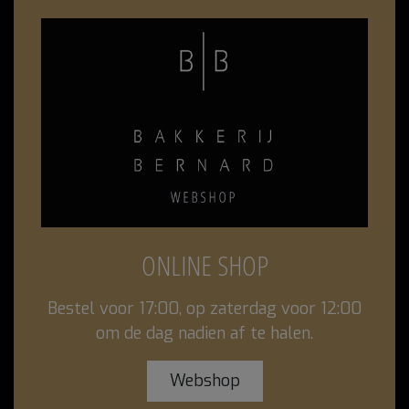
ONLINE SHOP
Bestel voor 17:00, op zaterdag voor 12:00
om de dag nadien af te halen.
Webshop