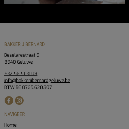
BAKKERIJ BERNARD
Beselarestraat 9
8940 Geluwe
+32 56 51 31 08
info@bakkerijbernardgeluwe.be
BTW BE 0765.620.307
NAVIGEER
Home