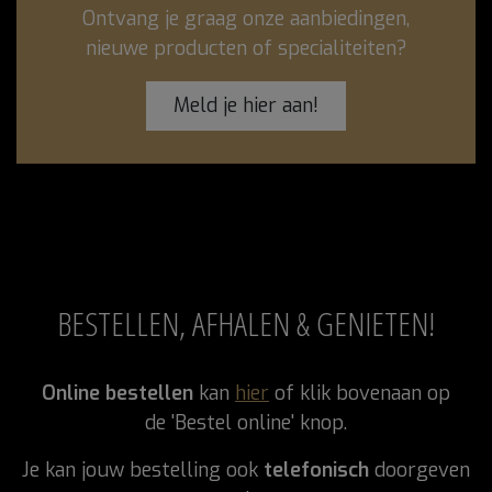
Ontvang je graag onze aanbiedingen,
nieuwe producten of specialiteiten?
Meld je hier aan!
BESTELLEN, AFHALEN & GENIETEN!
Online bestellen
kan
hier
of klik bovenaan op
de 'Bestel online' knop.
Je kan jouw bestelling ook
telefonisch
doorgeven