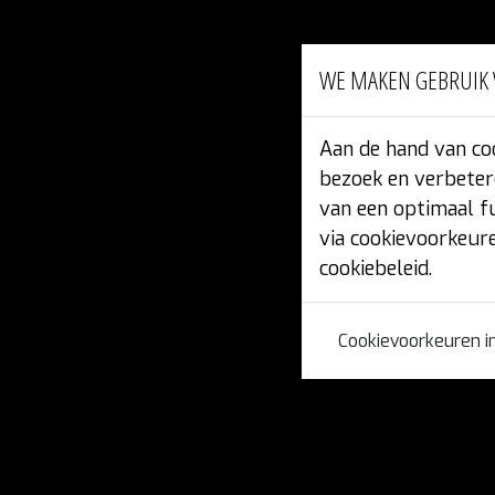
WE MAKEN GEBRUIK 
Aan de hand van coo
bezoek en verbeter
van een optimaal f
via cookievoorkeure
cookiebeleid.
Cookievoorkeuren i