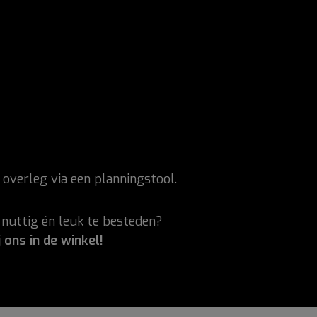
g overleg via een planningstool.
nuttig én leuk te besteden?
j ons in de winkel!