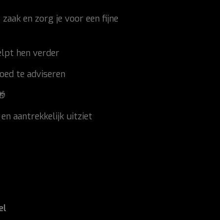
zaak en zorg je voor een fijne
elpt hen verder
oed te adviseren

en aantrekkelijk uitziet
el