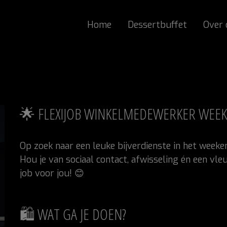
Home
Dessertbuffet
Over 
🌟 FLEXIJOB WINKELMEDEWERKER WEE
Op zoek naar een leuke bijverdienste in het weeke
Hou je van sociaal contact, afwisseling én een vle
job voor jou! 😊
🛍️ WAT GA JE DOEN?