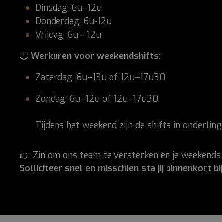
Dinsdag: 6u–12u
Donderdag: 6u-12u
Vrijdag: 6u - 12u
🕒
Werkuren voor weekendshifts:
Zaterdag: 6u–13u of 12u–17u30
Zondag: 6u–12u of 12u–17u30
Tijdens het weekend zijn de shifts in onderlin
👉 Zin om ons team te versterken en je weekends 
Solliciteer snel en misschien sta jij binnenkort bi